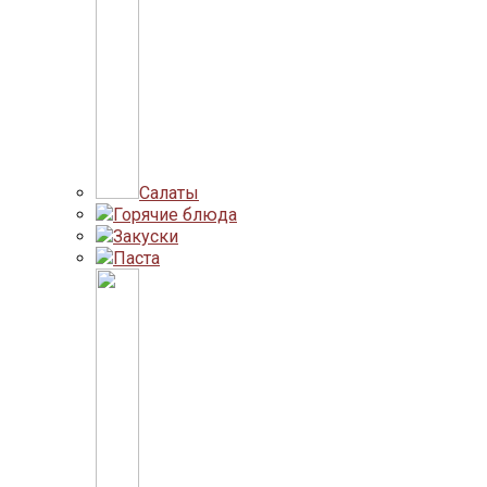
Салаты
Горячие блюда
Закуски
Паста