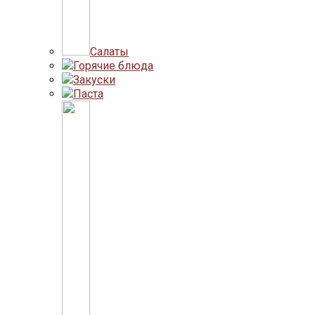
Салаты
Горячие блюда
Закуски
Паста