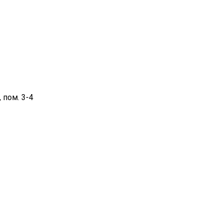
 пом. 3-4