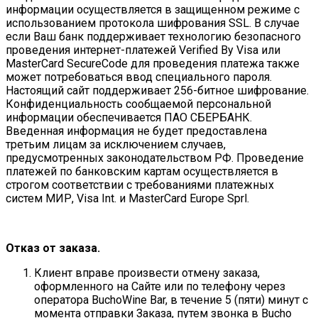
информации осуществляется в защищенном режиме с
использованием протокола шифрования SSL. В случае
если Ваш банк поддерживает технологию безопасного
проведения интернет-платежей Verified By Visa или
MasterCard SecureCode для проведения платежа также
может потребоваться ввод специального пароля.
Настоящий сайт поддерживает 256-битное шифрование.
Конфиденциальность сообщаемой персональной
информации обеспечивается ПАО СБЕРБАНК.
Введенная информация не будет предоставлена
третьим лицам за исключением случаев,
предусмотренных законодательством РФ. Проведение
платежей по банковским картам осуществляется в
строгом соответствии с требованиями платежных
систем МИР, Visa Int. и MasterCard Europe Sprl.
Отказ от заказа.
Клиент вправе произвести отмену заказа,
оформленного на Сайте или по телефону через
оператора BuchoWine Bar, в течение 5 (пяти) минут с
момента отправки Заказа, путем звонка в Bucho